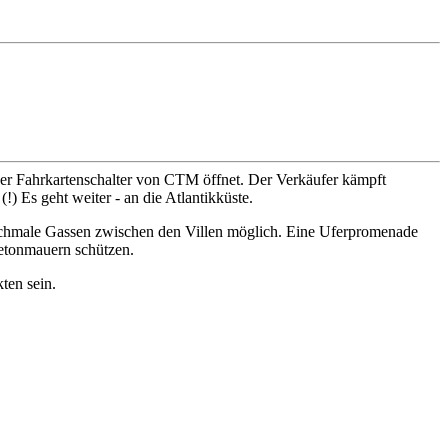
er Fahrkartenschalter von CTM öffnet. Der Verkäufer kämpft
) Es geht weiter - an die Atlantikküste.
h schmale Gassen zwischen den Villen möglich. Eine Uferpromenade
Betonmauern schützen.
ten sein.