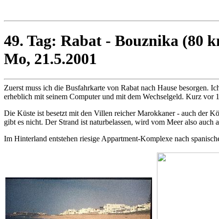
49. Tag: Rabat - Bouznika (80 
Mo, 21.5.2001
Zuerst muss ich die Busfahrkarte von Rabat nach Hause besorgen. I
erheblich mit seinem Computer und mit dem Wechselgeld. Kurz vor 10:
Die Küste ist besetzt mit den Villen reicher Marokkaner - auch der 
gibt es nicht. Der Strand ist naturbelassen, wird vom Meer also auch
Im Hinterland entstehen riesige Appartment-Komplexe nach spanischem