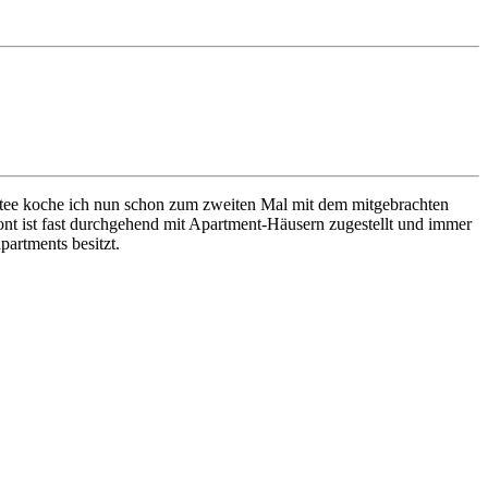
kstee koche ich nun schon zum zweiten Mal mit dem mitgebrachten
ront ist fast durchgehend mit Apartment-Häusern zugestellt und immer
partments besitzt.