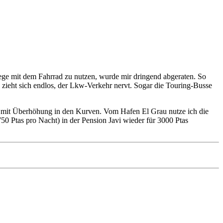
 Wege mit dem Fahrrad zu nutzen, wurde mir dringend abgeraten. So
a zieht sich endlos, der Lkw-Verkehr nervt. Sogar die Touring-Busse
- mit Überhöhung in den Kurven. Vom Hafen El Grau nutze ich die
50 Ptas pro Nacht) in der Pension Javi wieder für 3000 Ptas