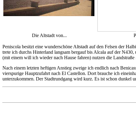
Die Altstadt von...
P
Peniscola besitzt eine wunderschöne Altstadt auf den Felsen der Halb
trete ich durchs Hinterland langsam bergauf bis Alcala auf der N430,
(mit einem will ich wieder nach Hause fahren) nutzen die Landstraße 
Nach einem letzten heftigen Anstieg zweige ich endlich nach Benic
vierspurige Hauptzufahrt nach El Castellon. Dort brauche ich eineinh
unterzukommen. Der Stadtrundgang wird kurz. Es ist schon dunkel und 