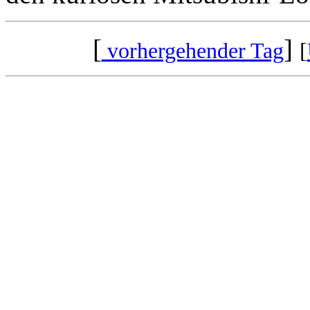
[
]
vorhergehender Tag
[