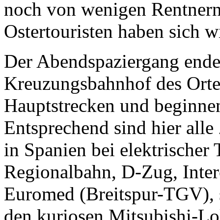
noch von wenigen Rentnern
Ostertouristen haben sich wi
Der Abendspaziergang ende
Kreuzungsbahnhof des Ortes.
Hauptstrecken und beginne
Entsprechend sind hier all
in Spanien bei elektrischer
Regionalbahn, D-Zug, Inter
Euromed (Breitspur-TGV), 
den kuriosen Mitsubishi-L