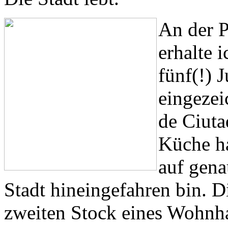
An der P
erhalte 
fünf(!) 
eingezei
de Ciuta
Küche ha
auf gena
Stadt hineingefahren bin. Di
zweiten Stock eines Wohnha