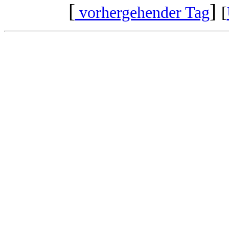
[
]
vorhergehender Tag
[