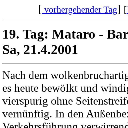
[
]
vorhergehender Tag
[
19. Tag: Mataro - Ba
Sa, 21.4.2001
Nach dem wolkenbruchartige
es heute bewölkt und windig
vierspurig ohne Seitenstre
vernünftig. In den Außenbe
Verkehrsführung verwirrend