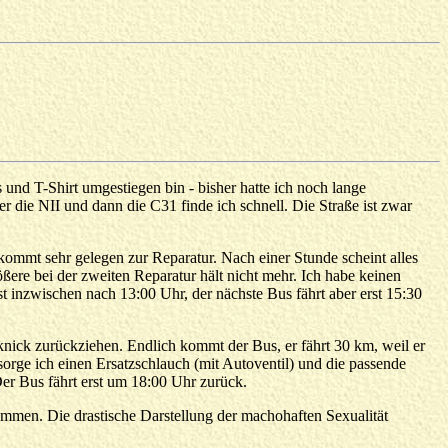
 und T-Shirt umgestiegen bin - bisher hatte ich noch lange
 die NII und dann die C31 finde ich schnell. Die Straße ist zwar
kommt sehr gelegen zur Reparatur. Nach einer Stunde scheint alles
ößere bei der zweiten Reparatur hält nicht mehr. Ich habe keinen
st inzwischen nach 13:00 Uhr, der nächste Bus fährt aber erst 15:30
ick zurückziehen. Endlich kommt der Bus, er fährt 30 km, weil er
orge ich einen Ersatzschlauch (mit Autoventil) und die passende
r Bus fährt erst um 18:00 Uhr zurück.
mmen. Die drastische Darstellung der machohaften Sexualität