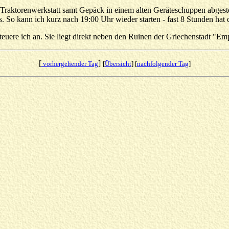
 Traktorenwerkstatt samt Gepäck in einem alten Geräteschuppen abgeste
us. So kann ich kurz nach 19:00 Uhr wieder starten - fast 8 Stunden hat 
steuere ich an. Sie liegt direkt neben den Ruinen der Griechenstadt "
[
]
vorhergehender Tag
[
Übersicht
] [
nachfolgender Tag
]