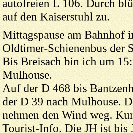
autofreien L 106. Durch b
auf den Kaiserstuhl zu.
Mittagspause am Bahnhof i
Oldtimer-Schienenbus der 
Bis Breisach bin ich um 15:
Mulhouse.
Auf der D 468 bis Bantzenh
der D 39 nach Mulhouse. Di
nehmen den Wind weg. Kurz 
Tourist-Info. Die JH ist bis