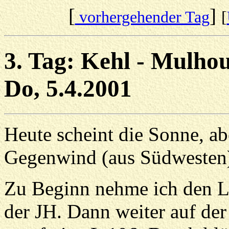
[
]
vorhergehender Tag
[
3. Tag: Kehl - Mulho
Do, 5.4.2001
Heute scheint die Sonne, abe
Gegenwind (aus Südwesten)
Zu Beginn nehme ich den Le
der JH. Dann weiter auf der