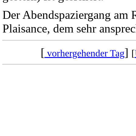
Der Abendspaziergang am R
Plaisance, dem sehr anspre
[
]
vorhergehender Tag
[