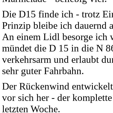
Die D15 finde ich - trotz E
Prinzip bleibe ich dauernd 
An einem Lidl besorge ich 
mündet die D 15 in die N 86
verkehrsarm und erlaubt du
sehr guter Fahrbahn.
Der Rückenwind entwickelt 
vor sich her - der komplet
letzten Woche.