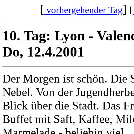
[
]
vorhergehender Tag
[
10. Tag: Lyon - Valen
Do, 12.4.2001
Der Morgen ist schön. Die
Nebel. Von der Jugendherb
Blick über die Stadt. Das Fr
Buffet mit Saft, Kaffee, Mil
Marmelade - beliebig viel.